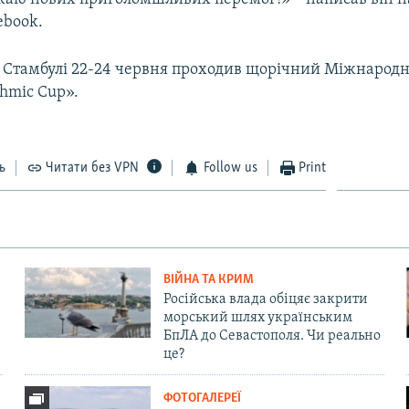
ebook.
 Стамбулі 22-24 червня проходив щорічний Міжнародн
thmic Cup».
ь
Читати без VPN
Follow us
Print
ВІЙНА ТА КРИМ
Російська влада обіцяє закрити
морський шлях українським
БпЛА до Севастополя. Чи реально
це?
ФОТОГАЛЕРЕЇ