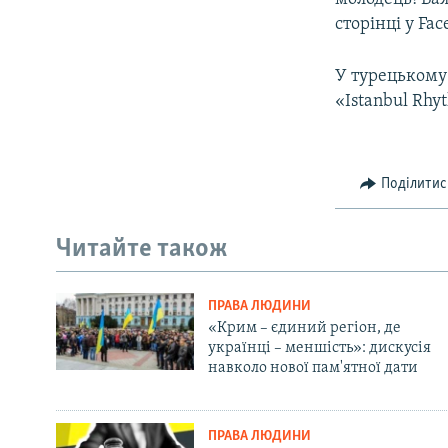
сторінці у Fac
У турецькому
«Istanbul Rhy
Поділитис
Читайте також
ПРАВА ЛЮДИНИ
«Крим – єдиний регіон, де
українці – меншість»: дискусія
навколо нової пам'ятної дати
ПРАВА ЛЮДИНИ