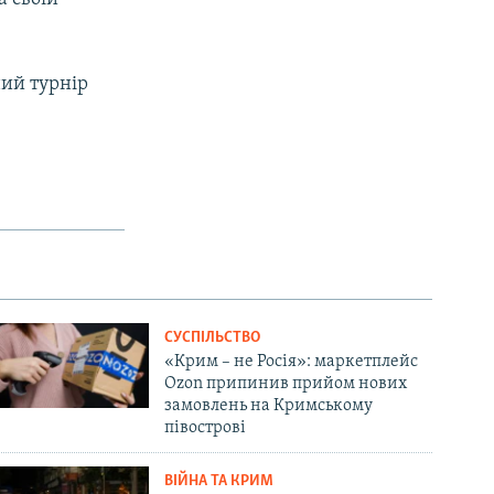
ий турнір
СУСПІЛЬСТВО
«Крим – не Росія»: маркетплейс
Ozon припинив прийом нових
замовлень на Кримському
півострові
ВІЙНА ТА КРИМ