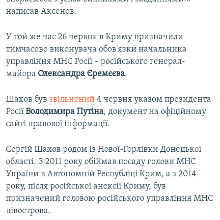
написав Аксенов.
У той же час 26 червня в Криму призначили
тимчасово виконувача обов'язки начальника
управління МНС Росії – російського генерал-
майора
Олександра Єремєєва
.
Шахов був
звільнений
4 червня указом президента
Росії
Володимира Путіна
, документ на офіційному
сайті правової інформації.
Сергій Шахов родом із Нової-Горлівки Донецької
області. З 2011 року обіймав посаду голови МНС
України в Автономній Республіці Крим, а з 2014
року, після російської анексії Криму, був
призначений головою російського управління МНС
півострова.