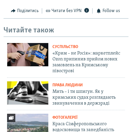
Поділитись
Читати без VPN
Follow us
Читайте також
СУСПІЛЬСТВО
«Крим – не Росія»: маркетплейс
Ozon припинив прийом нових
замовлень на Кримському
півострові
ПРАВА ЛЮДИНИ
Мить – і ти шпигун. Як у
кримських судах розглядають
звинувачення в держзраді
ФОТОГАЛЕРЕЇ
Краса Сімферопольського
водосховища та занедбаність