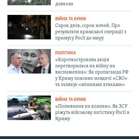
довкола
ВІЙНА ТА КРИМ
Сорок днів, сорок ночей. Про
результати кримської операції з
примусу Росії до миру
ПОЛІТИКА
«Короткострокова акція
перетворилася на війну на
виснаження»: Як пропаганда РФ
у Криму пояснює невдачі «СВО»
та залякує «мінними атаками»
ВІЙНА ТА КРИМ
«Полювання на колони». Як ЗСУ
ріжуть військову логістику Росії в
Криму