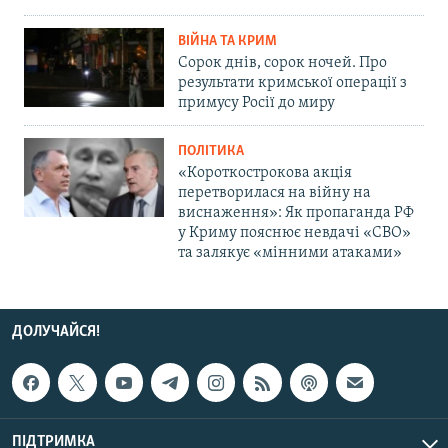
ВІЙНА ТА КРИМ
Сорок днів, сорок ночей. Про
результати кримської операції з
примусу Росії до миру
ПОЛІТИКА
«Короткострокова акція
перетворилася на війну на
виснаження»: Як пропаганда РФ
у Криму пояснює невдачі «СВО»
та залякує «мінними атаками»
ДОЛУЧАЙСЯ!
ПІДТРИМКА