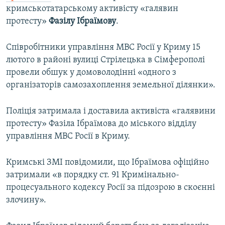
кримськотатарському активісту «галявин
протесту»
Фазілу Ібраїмову
.
Співробітники управління МВС Росії у Криму 15
лютого в районі вулиці Стрілецька в Сімферополі
провели обшук у домоволодінні «одного з
організаторів самозахоплення земельної ділянки».
Поліція затримала і доставила активіста «галявини
протесту» Фазіла Ібраїмова до міського відділу
управління МВС Росії в Криму.
Кримські ЗМІ повідомили, що Ібраїмова офіційно
затримали «в порядку ст. 91 Кримінально-
процесуального кодексу Росії за підозрою в скоєнні
злочину».