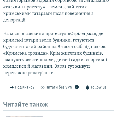
Фазил Ібраїмов відомий боротьбою за легалізацію
«галявин протесту» – земель, зайнятих
кримськими татарами після повернення з
депортації.
На місці «галявини протесту» «Стрілецька», де
кримські татари звели будинки, готуються
будувати новий район на 9 тисяч осіб під назвою
«Кримська троянда». Крім житлових будинків,
планують звести школи, дитячі садки, спортивні
комплекси й магазини. Зараз тут живуть
переважно репатріанти.
Поділитись
Читати без VPN
Follow us
Читайте також