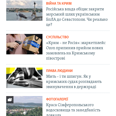
ВІЙНА ТА КРИМ
Російська влада обіцяє закрити
морський шлях українським
БпЛА до Севастополя. Чи реально
це?
СУСПІЛЬСТВО
«Крим – не Росія»: маркетплейс
Ozon припинив прийом нових
замовлень на Кримському
півострові
ПРАВА ЛЮДИНИ
Мить – і ти шпигун. Як у
кримських судах розглядають
звинувачення в держзраді
ФОТОГАЛЕРЕЇ
Краса Сімферопольського
водосховища та занедбаність
довкола