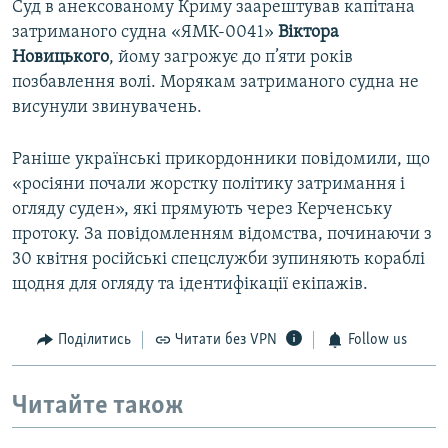
Суд в анексованому Криму заарештував капітана
затриманого судна «ЯМК-0041»
Віктора
Новицького
, йому загрожує до п’яти років
позбавлення волі. Морякам затриманого судна не
висунули звинувачень.
Раніше українські прикордонники повідомили, що
«росіяни почали жорстку політику затримання і
огляду суден», які прямують через Керченську
протоку. За повідомленням відомства, починаючи з
30 квітня російські спецслужби зупиняють кораблі
щодня для огляду та ідентифікації екіпажів.
Поділитись
Читати без VPN
Follow us
Читайте також