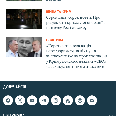
ВІЙНА ТА КРИМ
Сорок днів, сорок ночей. Про
результати кримської операції з
примусу Росії до миру
ПОЛІТИКА
«Короткострокова акція
перетворилася на війну на
виснаження»: Як пропаганда РФ
у Криму пояснює невдачі «СВО»
та залякує «мінними атаками»
ДОЛУЧАЙСЯ!
ПІДТРИМКА