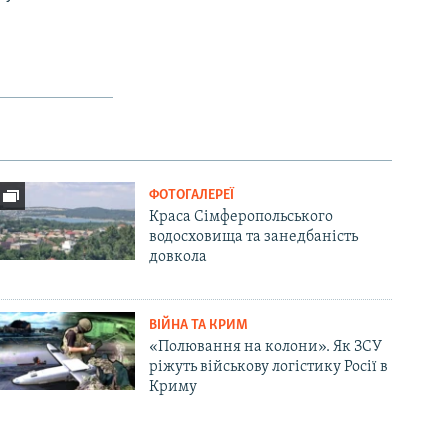
ФОТОГАЛЕРЕЇ
Краса Сімферопольського
водосховища та занедбаність
довкола
ВІЙНА ТА КРИМ
«Полювання на колони». Як ЗСУ
ріжуть військову логістику Росії в
Криму