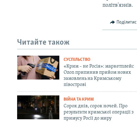
політв'язнів.
Поділитис
Читайте також
СУСПІЛЬСТВО
«Крим – не Росія»: маркетплейс
Ozon припинив прийом нових
замовлень на Кримському
півострові
ВІЙНА ТА КРИМ
Сорок днів, сорок ночей. Про
результати кримської операції з
примусу Росії до миру