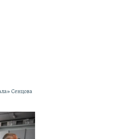
тала» Сенцова