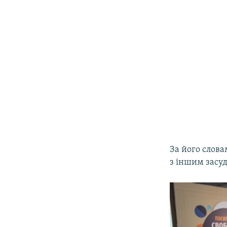
За його слова
з іншим засу