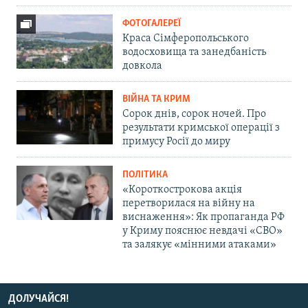
ФОТОГАЛЕРЕЇ
Краса Сімферопольського
водосховища та занедбаність
довкола
ВІЙНА ТА КРИМ
Сорок днів, сорок ночей. Про
результати кримської операції з
примусу Росії до миру
ПОЛІТИКА
«Короткострокова акція
перетворилася на війну на
виснаження»: Як пропаганда РФ
у Криму пояснює невдачі «СВО»
та залякує «мінними атаками»
ДОЛУЧАЙСЯ!