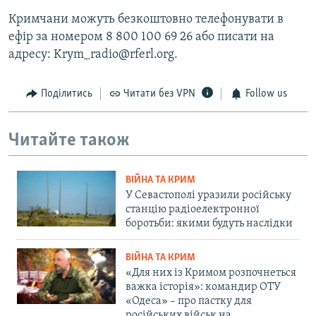
Кримчани можуть безкоштовно телефонувати в
ефір за номером 8 800 100 69 26 або писати на
адресу: Krym_radio@rferl.org.
Поділитись
Читати без VPN
Follow us
Читайте також
ВІЙНА ТА КРИМ
У Севастополі уразили російську
станцію радіоелектронної
боротьби: якими будуть наслідки
ВІЙНА ТА КРИМ
«Для них із Кримом розпочнеться
важка історія»: командир ОТУ
«Одеса» – про пастку для
російських військ на