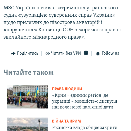
МЗС України називає затримання українського
судна «узурпацією суверенних справ України»
щодо прилеглих до півострова акваторій і
«порушенням Конвенції ООН з морського права і
звичайного міжнародного права».
Поділитись
Читати без VPN
Follow us
Читайте також
ПРАВА ЛЮДИНИ
«Крим – єдиний регіон, де
українці – меншість»: дискусія
навколо нової пам'ятної дати
ВІЙНА ТА КРИМ
Російська влада обіцяє закрити