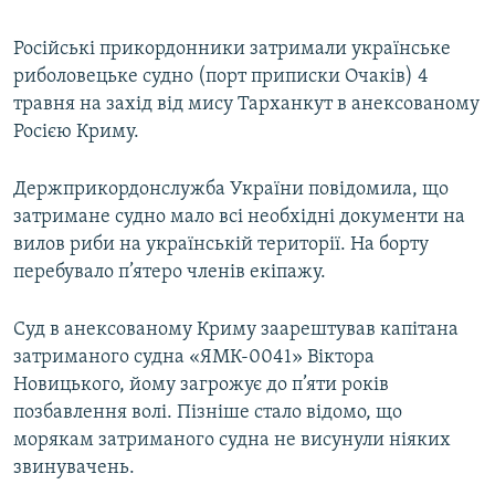
Російські прикордонники затримали українське
риболовецьке судно (порт приписки Очаків) 4
травня на захід від мису Тарханкут в анексованому
Росією Криму.
Держприкордонслужба України повідомила, що
затримане судно мало всі необхідні документи на
вилов риби на українській території. На борту
перебувало п’ятеро членів екіпажу.
Суд в анексованому Криму заарештував капітана
затриманого судна «ЯМК-0041» Віктора
Новицького, йому загрожує до п’яти років
позбавлення волі. Пізніше стало відомо, що
морякам затриманого судна не висунули ніяких
звинувачень.