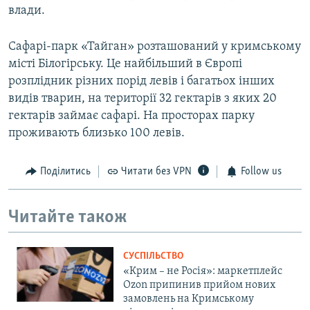
влади.
Сафарі-парк «Тайган» розташований у кримському
місті Білогірську. Це найбільший в Європі
розплідник різних порід левів і багатьох інших
видів тварин, на території 32 гектарів з яких 20
гектарів займає сафарі. На просторах парку
проживають близько 100 левів.
Поділитись
Читати без VPN
Follow us
Читайте також
СУСПІЛЬСТВО
«Крим – не Росія»: маркетплейс
Ozon припинив прийом нових
замовлень на Кримському