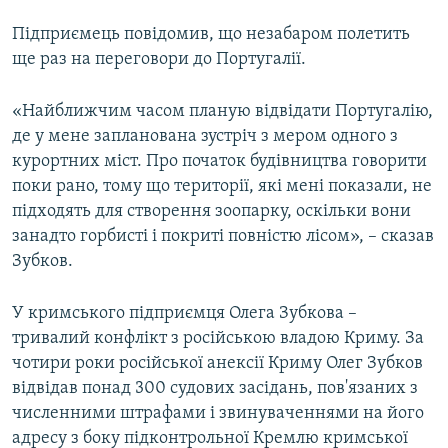
Підприємець повідомив, що незабаром полетить
ще раз на переговори до Португалії.
«Найближчим часом планую відвідати Португалію,
де у мене запланована зустріч з мером одного з
курортних міст. Про початок будівництва говорити
поки рано, тому що території, які мені показали, не
підходять для створення зоопарку, оскільки вони
занадто горбисті і покриті повністю лісом», – сказав
Зубков.
У кримського підприємця Олега Зубкова –
тривалий конфлікт з російською владою Криму. За
чотири роки російської анексії Криму Олег Зубков
відвідав понад 300 судових засідань, пов'язаних з
численними штрафами і звинуваченнями на його
адресу з боку підконтрольної Кремлю кримської