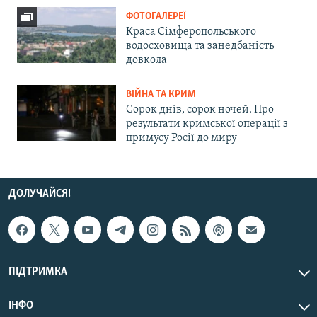
ФОТОГАЛЕРЕЇ
Краса Сімферопольського
водосховища та занедбаність
довкола
ВІЙНА ТА КРИМ
Сорок днів, сорок ночей. Про
результати кримської операції з
примусу Росії до миру
ДОЛУЧАЙСЯ!
ПІДТРИМКА
ІНФО