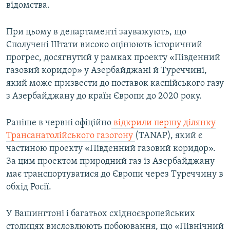
відомства.
При цьому в департаменті зауважують, що
Сполучені Штати високо оцінюють історичний
прогрес, досягнутий у рамках проекту «Південний
газовий коридор» у Азербайджані й Туреччині,
який може призвести до поставок каспійського газу
з Азербайджану до країн Європи до 2020 року.
Раніше в червні офіційно
відкрили першу ділянку
Трансанатолійського газогону
(TANAP), який є
частиною проекту «Південний газовий коридор».
За цим проектом природний газ із Азербайджану
має транспортуватися до Європи через Туреччину в
обхід Росії.
У Вашингтоні і багатьох східноєвропейських
столицях висловлюють побоювання, що «Північний