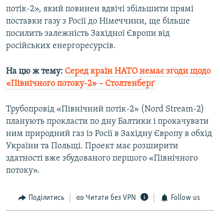
потік-2», який повинен вдвічі збільшити прямі
поставки газу з Росії до Німеччини, ще більше
посилить залежність Західної Європи від
російських енергоресурсів.
На цю ж тему:
Серед країн НАТО немає згоди щодо
«Північного потоку-2» – Столтенберґ
Трубопровід «Північний потік-2» (Nord Stream-2)
планують прокласти по дну Балтики і прокачувати
ним природний газ із Росії в Західну Європу в обхід
України та Польщі. Проект має розширити
здатності вже збудованого першого «Північного
потоку».
Поділитись
Читати без VPN
Follow us