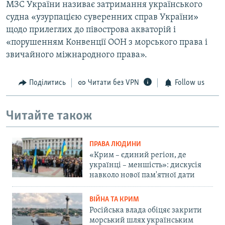
МЗС України називає затримання українського
судна «узурпацією суверенних справ України»
щодо прилеглих до півострова акваторій і
«порушенням Конвенції ООН з морського права і
звичайного міжнародного права».
Поділитись
Читати без VPN
Follow us
Читайте також
ПРАВА ЛЮДИНИ
«Крим – єдиний регіон, де
українці – меншість»: дискусія
навколо нової пам'ятної дати
ВІЙНА ТА КРИМ
Російська влада обіцяє закрити
морський шлях українським