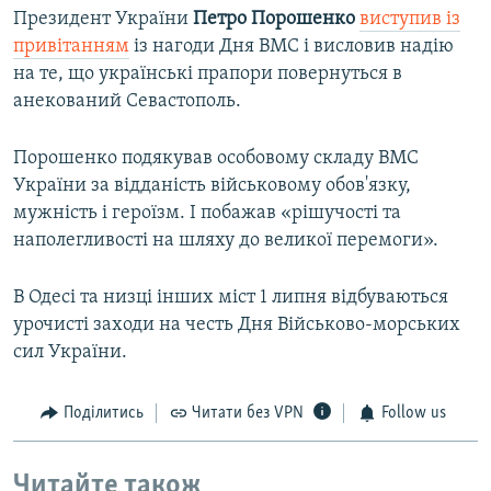
Президент України
Петро Порошенко
виступив із
привітанням
із нагоди Дня ВМС і висловив надію
на те, що українські прапори повернуться в
анекований Севастополь.
Порошенко подякував особовому складу ВМС
України за відданість військовому обов'язку,
мужність і героїзм. І побажав «рішучості та
наполегливості на шляху до великої перемоги».
В Одесі та низці інших міст 1 липня відбуваються
урочисті заходи на честь Дня Військово-морських
сил України.
Поділитись
Читати без VPN
Follow us
Читайте також