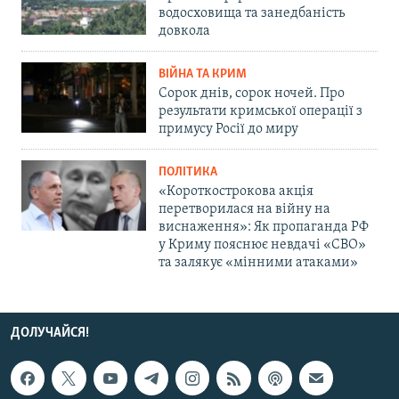
водосховища та занедбаність
довкола
ВІЙНА ТА КРИМ
Сорок днів, сорок ночей. Про
результати кримської операції з
примусу Росії до миру
ПОЛІТИКА
«Короткострокова акція
перетворилася на війну на
виснаження»: Як пропаганда РФ
у Криму пояснює невдачі «СВО»
та залякує «мінними атаками»
ДОЛУЧАЙСЯ!