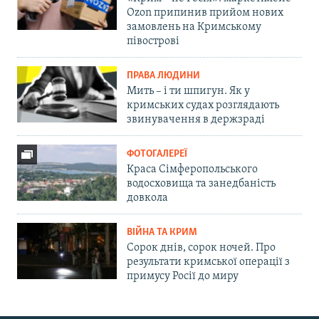
Ozon припинив прийом нових
замовлень на Кримському
півострові
ПРАВА ЛЮДИНИ
Мить – і ти шпигун. Як у
кримських судах розглядають
звинувачення в держзраді
ФОТОГАЛЕРЕЇ
Краса Сімферопольського
водосховища та занедбаність
довкола
ВІЙНА ТА КРИМ
Сорок днів, сорок ночей. Про
результати кримської операції з
примусу Росії до миру