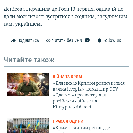
Денісова вирушила до Росії 13 червня, однак їй не
дали можливості зустрітися з жодним, засудженим
там, українцем.
Поділитись
Читати без VPN
Follow us
Читайте також
ВІЙНА ТА КРИМ
«Для них із Кримом розпочнеться
важка історія»: командир ОТУ
«Одеса» – про пастку для
російських військ на
Кінбурнській косі
ПРАВА ЛЮДИНИ
«Крим – єдиний регіон, де