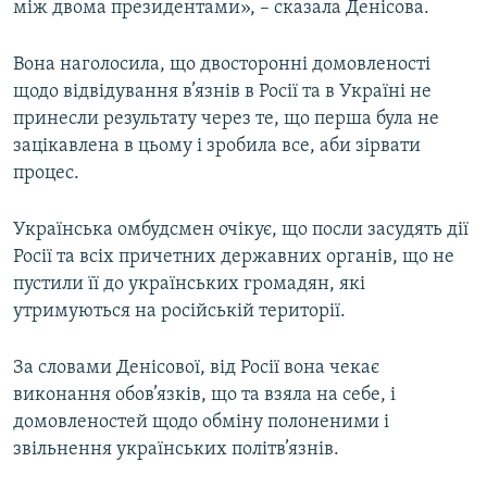
між двома президентами», – сказала Денісова.
Вона наголосила, що двосторонні домовленості
щодо відвідування в’язнів в Росії та в Україні не
принесли результату через те, що перша була не
зацікавлена в цьому і зробила все, аби зірвати
процес.
Українська омбудсмен очікує, що посли засудять дії
Росії та всіх причетних державних органів, що не
пустили її до українських громадян, які
утримуються на російській території.
За словами Денісової, від Росії вона чекає
виконання обов’язків, що та взяла на себе, і
домовленостей щодо обміну полоненими і
звільнення українських політв’язнів.