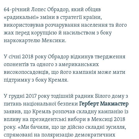
64-річний Лопес Обрадор, який обіцяв
«радикальні» зміни в стратегії країни,
використовував розчарування населення та його
жах перед корупцією й насильством з боку
наркокартелю Мексики.
У січні 2018 року Обрадор відкинув твердження
опонентів та одного з американських
високопосадовців, що його кампанія може мати
підтримку з боку Кремля.
У грудні 2017 року тодішній радник Білого дому з
питань національної безпеки
Герберт
Макмастер
заявив, що Кремль розпочав складну кампанію із
впливу на президентські вибори в Мексиці 2018
року. «Ми бачили, що це дійсно складні зусилля,
спрямовані на поляризацію демократичних