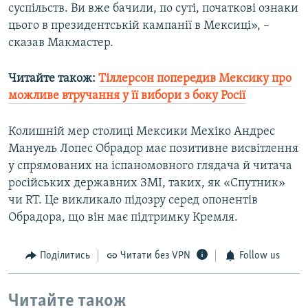
суспільств. Ви вже бачили, по суті, початкові ознаки
цього в президентській кампанії в Мексиці», –
сказав Макмастер.
Читайте також:
Тіллерсон попередив Мексику про
можливе втручання у її вибори з боку Росії
Колишній мер столиці Мексики Мехіко Андрес
Мануель Лопес Обрадор має позитивне висвітлення
у спрямованих на іспаномовного глядача й читача
російських державних ЗМІ, таких, як «Спутник»
чи RT. Це викликало підозру серед опонентів
Обрадора, що він має підтримку Кремля.
Поділитись
Читати без VPN
Follow us
Читайте також