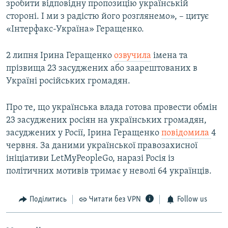
зробити відповідну пропозицію українській
стороні. І ми з радістю його розглянемо», – цитує
«Інтерфакс-Україна» Геращенко.
2 липня Ірина Геращенко
озвучила
імена та
прізвища 23 засуджених або заарештованих в
Україні російських громадян.
Про те, що українська влада готова провести обмін
23 засуджених росіян на українських громадян,
засуджених у Росії, Ірина Геращенко
повідомила
4
червня. За даними української правозахисної
ініціативи LetMyPeopleGo, наразі Росія із
політичних мотивів тримає у неволі 64 українців.
Поділитись
Читати без VPN
Follow us