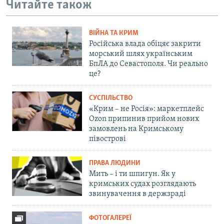
Читайте також
ВІЙНА ТА КРИМ
Російська влада обіцяє закрити
морський шлях українським
БпЛА до Севастополя. Чи реально
це?
СУСПІЛЬСТВО
«Крим – не Росія»: маркетплейс
Ozon припинив прийом нових
замовлень на Кримському
півострові
ПРАВА ЛЮДИНИ
Мить – і ти шпигун. Як у
кримських судах розглядають
звинувачення в держзраді
ФОТОГАЛЕРЕЇ