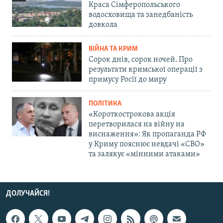
Краса Сімферопольського
водосховища та занедбаність
довкола
ВІЙНА ТА КРИМ
Сорок днів, сорок ночей. Про
результати кримської операції з
примусу Росії до миру
ПОЛІТИКА
«Короткострокова акція
перетворилася на війну на
виснаження»: Як пропаганда РФ
у Криму пояснює невдачі «СВО»
та залякує «мінними атаками»
ДОЛУЧАЙСЯ!