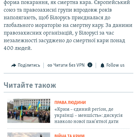
форма покарання, як смертна кара. Європейський
союз та правозахисні групи впродовж років
наполягають, щоб Білорусь приєдналася до
глобального мораторію на смертну кару. За даними
правозахисних організацій, у Білорусі за час
незалежності засуджено до смертної кари понад
400 людей.
Поділитись
Читати без VPN
Follow us
Читайте також
ПРАВА ЛЮДИНИ
«Крим – єдиний регіон, де
українці – меншість»: дискусія
навколо нової пам'ятної дати
ВІЙНА ТА КРИМ