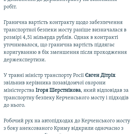
робіт.
Гранична вартість контракту щодо забезпечення
транспортної безпеки мосту раніше визначалася в
розмірі 4,51 мільярда рублів. Однак в контракті
уточнювалося, що гранична вартість підлягає
коригуванню в бік зменшення після проходження
держекспертизи.
У травні міністр транспорту Росії
Євген Дітріх
звільнив керівника позавідомчої охорони
міністерства
Ігоря Шерстнікова
, який відповідав за
транспортну безпеку Керченського мосту і підходів
до нього.
Робочий рух на автопідходах до Керченського мосту
з боку анексованого Криму відкрили одночасно з