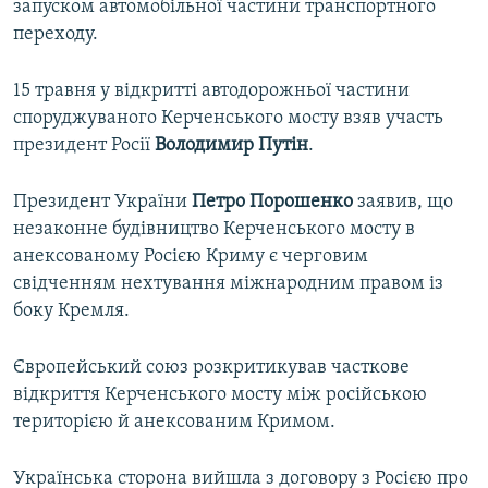
запуском автомобільної частини транспортного
переходу.
15 травня у відкритті автодорожньої частини
споруджуваного Керченського мосту взяв участь
президент Росії
Володимир Путін
.
Президент України
Петро Порошенко
заявив, що
незаконне будівництво Керченського мосту в
анексованому Росією Криму є черговим
свідченням нехтування міжнародним правом із
боку Кремля.
Європейський союз розкритикував часткове
відкриття Керченського мосту між російською
територією й анексованим Кримом.
Українська сторона вийшла з договору з Росією про