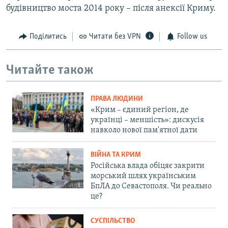
будівництво моста 2014 року – після анексії Криму.
Поділитись
Читати без VPN
Follow us
Читайте також
ПРАВА ЛЮДИНИ
«Крим – єдиний регіон, де
українці – меншість»: дискусія
навколо нової пам'ятної дати
ВІЙНА ТА КРИМ
Російська влада обіцяє закрити
морський шлях українським
БпЛА до Севастополя. Чи реально
це?
СУСПІЛЬСТВО