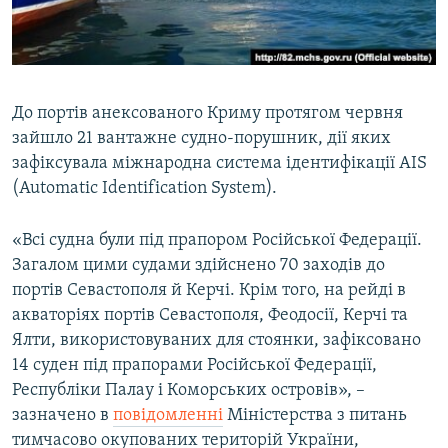
ВІДЕОУРОКИ «ELIFBE»
Русский
СВІДЧЕННЯ ОКУПАЦІЇ
Qırımtatar
УКРАЇНСЬКА ПРОБЛЕМА КРИМУ
До портів анексованого Криму протягом червня
ДОЛУЧАЙСЯ!
ІНФОГРАФІКА
зайшло 21 вантажне судно-порушник, дії яких
зафіксувала міжнародна система ідентифікації AIS
(Automatic Identification System).
Усі сайти RFE/RL
«Всі судна були під прапором Російської Федерації.
Загалом цими судами здійснено 70 заходів до
портів Севастополя й Керчі. Крім того, на рейді в
акваторіях портів Севастополя, Феодосії, Керчі та
Ялти, використовуваних для стоянки, зафіксовано
14 суден під прапорами Російської Федерації,
Республіки Палау і Коморських островів», –
зазначено в
повідомленні
Міністерства з питань
тимчасово окупованих територій України,