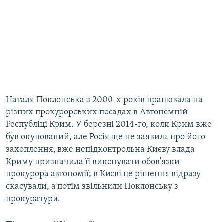
Наталя Поклонська з 2000-х років працювала на
різних прокурорських посадах в Автономній
Республіці Крим. У березні 2014-го, коли Крим вже
був окупований, але Росія ще не заявила про його
захоплення, вже непідконтрольна Києву влада
Криму призначила її виконувати обов'язки
прокурора автономії; в Києві це рішення відразу
скасували, а потім звільнили Поклонську з
прокуратури.