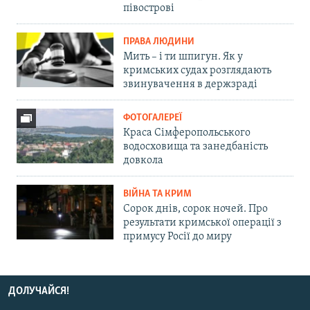
півострові
ПРАВА ЛЮДИНИ
Мить – і ти шпигун. Як у
кримських судах розглядають
звинувачення в держзраді
ФОТОГАЛЕРЕЇ
Краса Сімферопольського
водосховища та занедбаність
довкола
ВІЙНА ТА КРИМ
Сорок днів, сорок ночей. Про
результати кримської операції з
примусу Росії до миру
ДОЛУЧАЙСЯ!