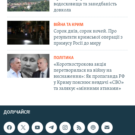
водосховища та занедбаність
довкола
ВІЙНА ТА КРИМ
Сорок днів, сорок ночей. Про
результати кримської операції з
примусу Росії до миру
ПОЛІТИКА
«Короткострокова акція
перетворилася на війну на
виснаження»: Як пропаганда РФ
у Криму пояснює невдачі «СВО»
та залякує «мінними атаками»
ДОЛУЧАЙСЯ!