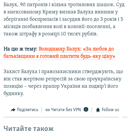
Балух, 90 патронів і кілька тротилових шашок. Суд
в анексованому Криму визнав Балуха винним у
зберіганні боєприпасів і засудив його до 3 років і 5
місяців позбавлення волі в колонії-поселенні, а
також штрафу в розмірі 10 тисяч рублів.
На цю ж тему
:
Володимир Балух: «За любов до
батьківщини я готовий платити будь-яку ціну»
Захист Балуха і правозахисники стверджують, що
він став жертвою репресій за свою проукраїнську
позицію – через прапор України на подвір'ї його
будинку.
Поділитись
Читати без VPN
Follow us
Читайте також