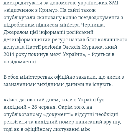
дискредитувати за допомогою українських ЗМІ
«відпочинок в Криму». На сайті також
опублікували скановану копію псевдодокумента з
підробленим підписом міністра Черниша.
Джерелом цієї інформації російський
дезинформаційний ресурс назвав блог колишнього
депутата Партії регіонів Олексія Журавка, який
2014 року покинув межі України», – йдеться в
повідомленні.
В обох міністерствах офіційно заявили, що листи з
зазначеними вихідними даними не існують.
«Лист датований днем, коли в Україні був
вихідний – 28 червня. Окрім того, на
опублікованому «документі» відсутні необхідні
реквізити та вихідний номер написаний вручну,
тоді як в офіційному листуванні між