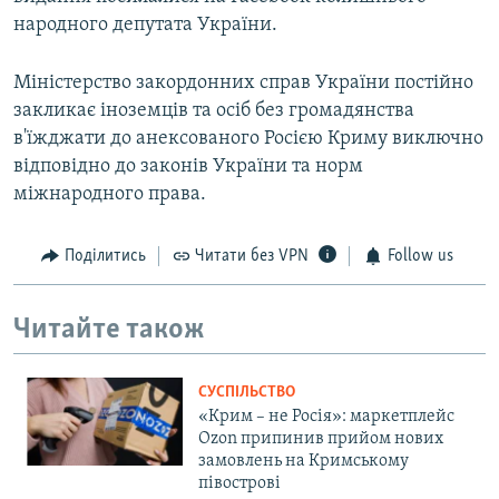
народного депутата України.
Міністерство закордонних справ України постійно
закликає іноземців та осіб без громадянства
в'їжджати до анексованого Росією Криму виключно
відповідно до законів України та норм
міжнародного права.
Поділитись
Читати без VPN
Follow us
Читайте також
СУСПІЛЬСТВО
«Крим – не Росія»: маркетплейс
Ozon припинив прийом нових
замовлень на Кримському
півострові