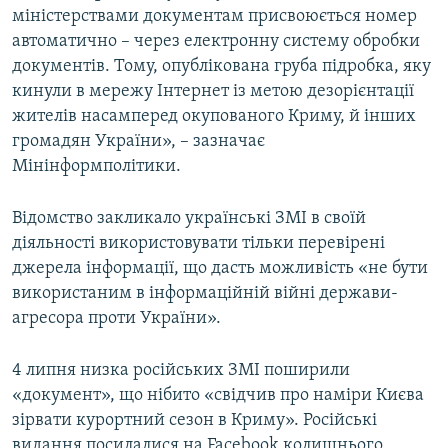
міністерствами документам присвоюється номер
автоматично – через електронну систему обробки
документів. Тому, опублікована груба підробка, яку
кинули в мережу Інтернет із метою дезорієнтації
жителів насамперед окупованого Криму, й інших
громадян України», – зазначає
Мінінформполітики.
Відомство закликало українські ЗМІ в своїй
діяльності використовувати тільки перевірені
джерела інформації, що дасть можливість «не бути
використаним в інформаційній війні держави-
агресора проти України».
4 липня низка російських ЗМІ поширили
«документ», що нібито «свідчив про наміри Києва
зірвати курортний сезон в Криму». Російські
видання посилалися на Facebook колишнього