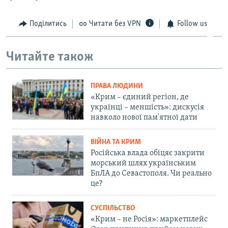
Поділитись
Читати без VPN
Follow us
Читайте також
ПРАВА ЛЮДИНИ
«Крим – єдиний регіон, де
українці – меншість»: дискусія
навколо нової пам'ятної дати
ВІЙНА ТА КРИМ
Російська влада обіцяє закрити
морський шлях українським
БпЛА до Севастополя. Чи реально
це?
СУСПІЛЬСТВО
«Крим – не Росія»: маркетплейс