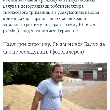
колонії загального режиму за звинуваченням
Балуха в дезорганізації роботи ізолятора
тимчасового тримання, а з урахуванням першої
кримінальної справи – шість років колонії
загального режиму та штраф на суму 10 тисяч
рублів (понад чотири тисячі гривень).
Наслідки спротиву. Як змінився Балух за
час переслідувань (фотогалерея)