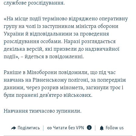
службове розслідування.
«На місце події терміново відряджено оперативну
групу на чолі із заступником міністра оборони
України й відповідальними за проведення
розслідування особами. Наразі розглядається
декілька версій, які призвели до надзвичайної
події», – йдеться в повідомленні.
Раніше в Міноборони повідомили, що під час
навчань на Рівненському полігоні, за попереднім
даними, через розрив міномета, загинули троє і
були поранені дев’ятеро військових.
Навчання тимчасово зупинили.
Поділитись
Читати без VPN
Follow us