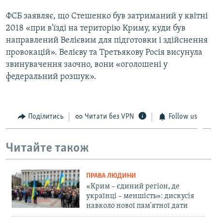
ФСБ заявляє, що Стешенко був затриманий у квітні
2018 «при в'їзді на територію Криму, куди був
направлений Велієвим для підготовки і здійснення
провокацій». Велієву та Третьякову Росія висунула
звинувачення заочно, вони «оголошені у
федеральний розшук».
Поділитись
Читати без VPN
Follow us
Читайте також
ПРАВА ЛЮДИНИ
«Крим – єдиний регіон, де
українці – меншість»: дискусія
навколо нової пам'ятної дати