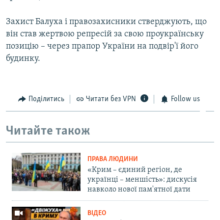
Захист Балуха і правозахисники стверджують, що
він став жертвою репресій за свою проукраїнську
позицію – через прапор України на подвір'ї його
будинку.
Поділитись
Читати без VPN
Follow us
Читайте також
ПРАВА ЛЮДИНИ
«Крим – єдиний регіон, де
українці – меншість»: дискусія
навколо нової пам'ятної дати
ВІДЕО