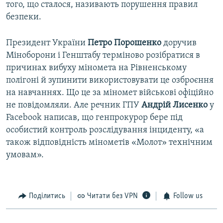
того, що сталося, називають порушення правил
безпеки.
Президент України
Петро Порошенко
доручив
Міноборони і Генштабу терміново розібратися в
причинах вибуху міномета на Рівненському
полігоні й зупинити використовувати це озброєння
на навчаннях. Що це за міномет військові офіційно
не повідомляли. Але речник ГПУ
Андрій Лисенко
у
Facebook написав, що генпрокурор бере під
особистий контроль розслідування інциденту, «а
також відповідність мінометів «Молот» технічним
умовам».
Поділитись
Читати без VPN
Follow us