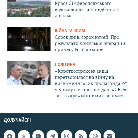
Краса Сімферопольського
водосховища та занедбаність
довкола
ВІЙНА ТА КРИМ
Сорок днів, сорок ночей. Про
результати кримської операції з
примусу Росії до миру
ПОЛІТИКА
«Короткострокова акція
перетворилася на війну на
виснаження»: Як пропаганда РФ
у Криму пояснює невдачі «СВО»
та залякує «мінними атаками»
ДОЛУЧАЙСЯ!