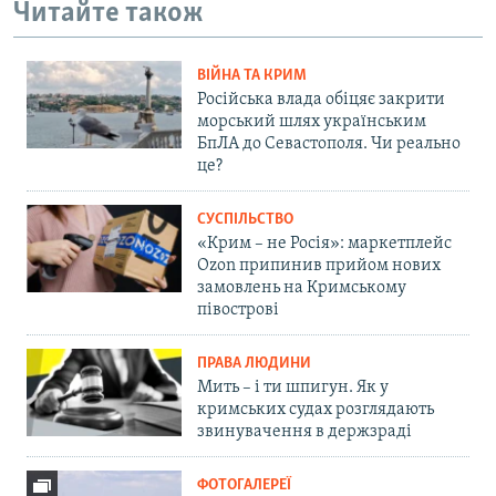
Читайте також
ВІЙНА ТА КРИМ
Російська влада обіцяє закрити
морський шлях українським
БпЛА до Севастополя. Чи реально
це?
СУСПІЛЬСТВО
«Крим – не Росія»: маркетплейс
Ozon припинив прийом нових
замовлень на Кримському
півострові
ПРАВА ЛЮДИНИ
Мить – і ти шпигун. Як у
кримських судах розглядають
звинувачення в держзраді
ФОТОГАЛЕРЕЇ