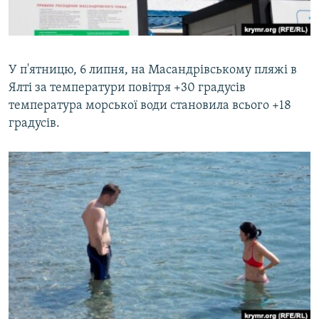
У п'ятницю, 6 липня, на Масандрівському пляжі в
Ялті за температури повітря +30 градусів
температура морської води становила всього +18
градусів.