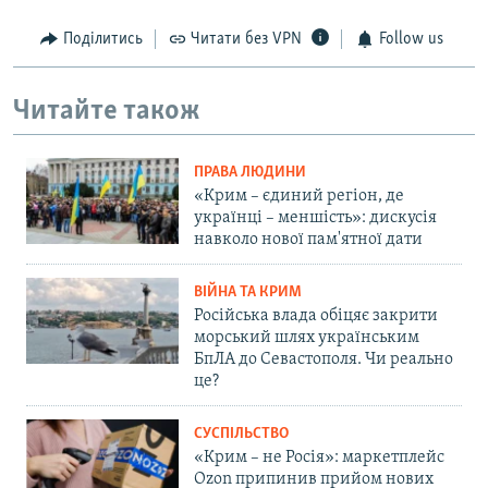
Поділитись
Читати без VPN
Follow us
Читайте також
ПРАВА ЛЮДИНИ
«Крим – єдиний регіон, де
українці – меншість»: дискусія
навколо нової пам'ятної дати
ВІЙНА ТА КРИМ
Російська влада обіцяє закрити
морський шлях українським
БпЛА до Севастополя. Чи реально
це?
СУСПІЛЬСТВО
«Крим – не Росія»: маркетплейс
Ozon припинив прийом нових