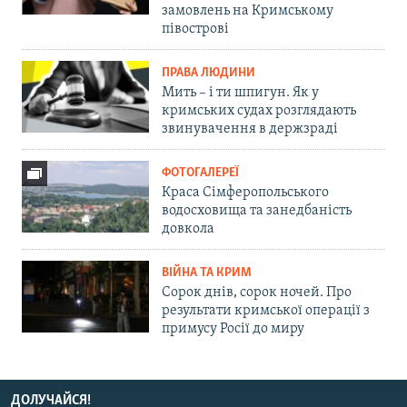
замовлень на Кримському
півострові
ПРАВА ЛЮДИНИ
Мить – і ти шпигун. Як у
кримських судах розглядають
звинувачення в держзраді
ФОТОГАЛЕРЕЇ
Краса Сімферопольського
водосховища та занедбаність
довкола
ВІЙНА ТА КРИМ
Сорок днів, сорок ночей. Про
результати кримської операції з
примусу Росії до миру
ДОЛУЧАЙСЯ!