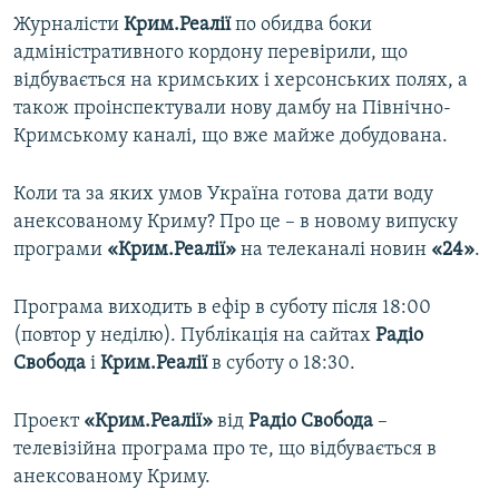
Журналісти
Крим.Реалії
по обидва боки
адміністративного кордону перевірили, що
відбувається на кримських і херсонських полях, а
також проінспектували нову дамбу на Північно-
Кримському каналі, що вже майже добудована.
Коли та за яких умов Україна готова дати воду
анексованому Криму? Про це – в новому випуску
програми
«Крим.Реалії»
на телеканалі новин
«24»
.
Програма виходить в ефір в суботу після 18:00
(повтор у неділю). Публікація на сайтах
Радіо
Свобода
і
Крим.Реалії
в суботу о 18:30.
Проект
«Крим.Реалії»
від
Радіо Свобода
–​
телевізійна програма про те, що відбувається в
анексованому Криму.