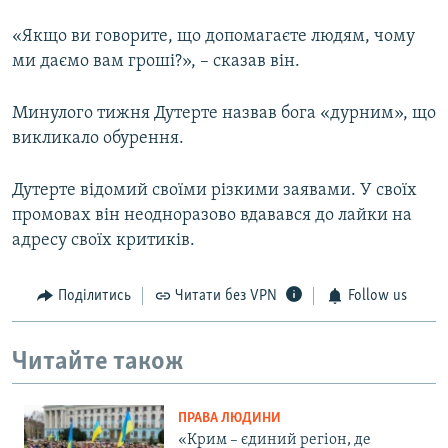
«Якщо ви говорите, що допомагаєте людям, чому
ми даємо вам гроші?», – сказав він.
Минулого тижня Дутерте назвав бога «дурним», що
викликало обурення.
Дутерте відомий своїми різкими заявами. У своїх
промовах він неодноразово вдавався до лайки на
адресу своїх критиків.
Поділитись
Читати без VPN
Follow us
Читайте також
ПРАВА ЛЮДИНИ
«Крим – єдиний регіон, де