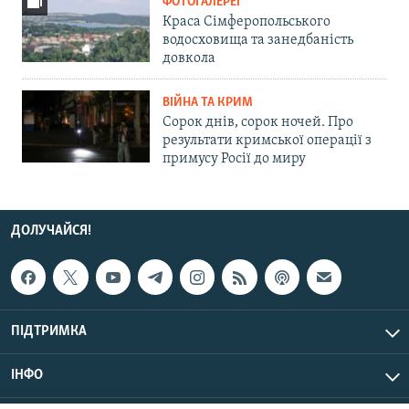
ФОТОГАЛЕРЕЇ
Краса Сімферопольського
водосховища та занедбаність
довкола
ВІЙНА ТА КРИМ
Сорок днів, сорок ночей. Про
результати кримської операції з
примусу Росії до миру
ДОЛУЧАЙСЯ!
ПІДТРИМКА
ІНФО