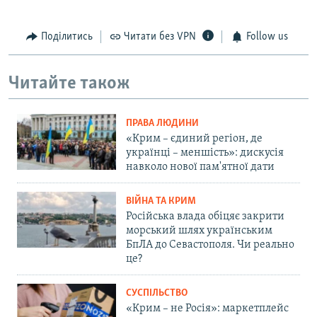
Поділитись
Читати без VPN
Follow us
Читайте також
ПРАВА ЛЮДИНИ
«Крим – єдиний регіон, де
українці – меншість»: дискусія
навколо нової пам'ятної дати
ВІЙНА ТА КРИМ
Російська влада обіцяє закрити
морський шлях українським
БпЛА до Севастополя. Чи реально
це?
СУСПІЛЬСТВО
«Крим – не Росія»: маркетплейс