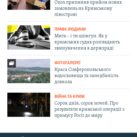
Ozon припинив прийом нових
замовлень на Кримському
півострові
ПРАВА ЛЮДИНИ
Мить – і ти шпигун. Як у
кримських судах розглядають
звинувачення в держзраді
ФОТОГАЛЕРЕЇ
Краса Сімферопольського
водосховища та занедбаність
довкола
ВІЙНА ТА КРИМ
Сорок днів, сорок ночей. Про
результати кримської операції з
примусу Росії до миру