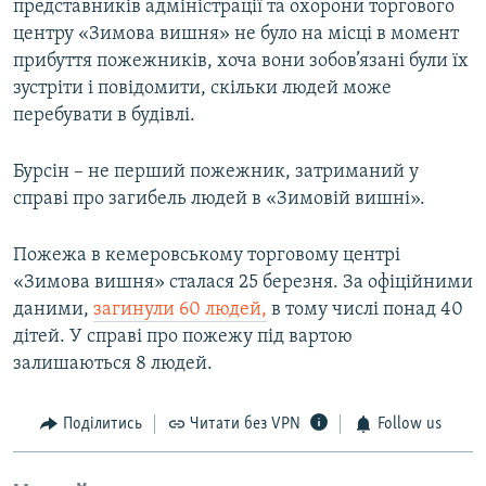
представників адміністрації та охорони торгового
центру «Зимова вишня» не було на місці в момент
прибуття пожежників, хоча вони зобов’язані були їх
зустріти і повідомити, скільки людей може
перебувати в будівлі.
Бурсін – не перший пожежник, затриманий у
справі про загибель людей в «Зимовій вишні».
Пожежа в кемеровському торговому центрі
«Зимова вишня» сталася 25 березня. За офіційними
даними,
загинули 60 людей,
в тому числі понад 40
дітей. У справі про пожежу під вартою
залишаються 8 людей.
Поділитись
Читати без VPN
Follow us