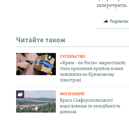
заперечують.
Поділитис
Читайте також
СУСПІЛЬСТВО
«Крим – не Росія»: маркетплейс
Ozon припинив прийом нових
замовлень на Кримському
півострові
ФОТОГАЛЕРЕЇ
Краса Сімферопольського
водосховища та занедбаність
довкола