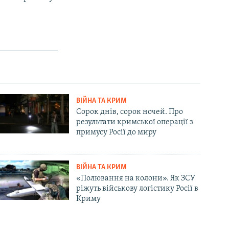
ВІЙНА ТА КРИМ
Сорок днів, сорок ночей. Про
результати кримської операції з
примусу Росії до миру
ВІЙНА ТА КРИМ
«Полювання на колони». Як ЗСУ
ріжуть військову логістику Росії в
Криму