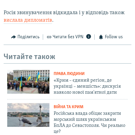
Росія звинувачення відкидала і у відповідь також
вислала дипломатів
.
Поділитись
Читати без VPN
Follow us
Читайте також
ПРАВА ЛЮДИНИ
«Крим – єдиний регіон, де
українці – меншість»: дискусія
навколо нової пам'ятної дати
ВІЙНА ТА КРИМ
Російська влада обіцяє закрити
морський шлях українським
БпЛА до Севастополя. Чи реально
це?