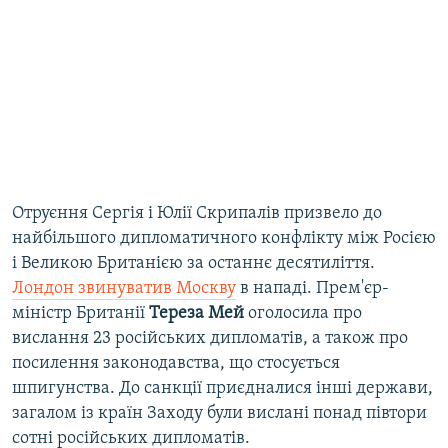
Отруєння Сергія і Юлії Скрипалів призвело до
найбільшого дипломатичного конфлікту між Росією
і Великою Британією за останнє десятиліття.
Лондон звинуватив Москву
в нападі. Прем'єр-
міністр Британії
Тереза Мей
оголосила про
вислання 23 російських дипломатів, а також про
посилення законодавства, що стосується
шпигунства. До санкції приєдналися інші держави,
загалом із країн Заходу були вислані понад півтори
сотні російських дипломатів.