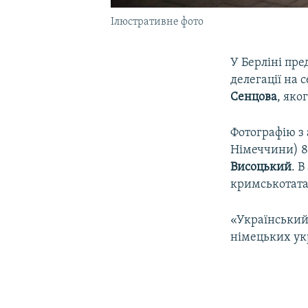
Ілюстративне фото
У Берліні пре
делегації на 
Сенцова
, яко
Фотографію з 
Німеччини) 8
Висоцький
. 
кримськотата
«Український 
німецьких укр