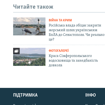
Читайте також
ВІЙНА ТА КРИМ
Російська влада обіцяє закрити
морський шлях українським
БпЛА до Севастополя. Чи реально
це?
ФОТОГАЛЕРЕЇ
Краса Сімферопольського
водосховища та занедбаність
довкола
Русский
ПІДТРИМКА
ІНФО
Qırımtatar