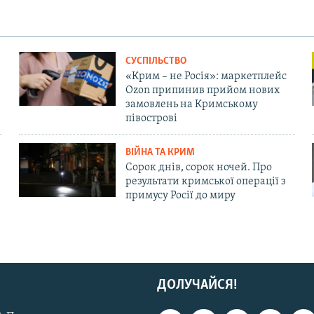
СУСПІЛЬСТВО
«Крим – не Росія»: маркетплейс
Ozon припинив прийом нових
замовлень на Кримському
півострові
ВІЙНА ТА КРИМ
Сорок днів, сорок ночей. Про
результати кримської операції з
примусу Росії до миру
ДОЛУЧАЙСЯ!