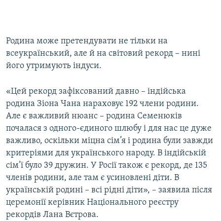
Родина може претендувати не тільки на
всеукраїнський, але й на світовий рекорд – нині
його утримують індуси.
«Цей рекорд зафіксований давно – індійська
родина Зіона Чана нараховує 192 члени родини.
Але є важливий нюанс – родина Семенюків
почалася з одного-єдиного шлюбу і для нас це дуже
важливо, оскільки міцна сім’я і родина були завжди
критеріями для українського народу. В індійській
сім’ї було 39 дружин. У Росії також є рекорд, де 135
членів родини, але там є усиновлені діти. В
українській родині – всі рідні діти», – заявила після
церемонії керівник Національного реєстру
рекордів Лана Вєтрова.