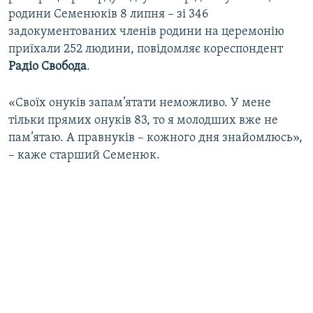
родини Семенюків 8 липня – зі 346
задокументованих членів родини на церемонію
приїхали 252 людини, повідомляє кореспондент
Радіо Свобода
.
«Своїх онуків запам’ятати неможливо. У мене
тільки прямих онуків 83, то я молодших вже не
пам’ятаю. А правнуків – кожного дня знайомлюсь»,
– каже старший Семенюк.