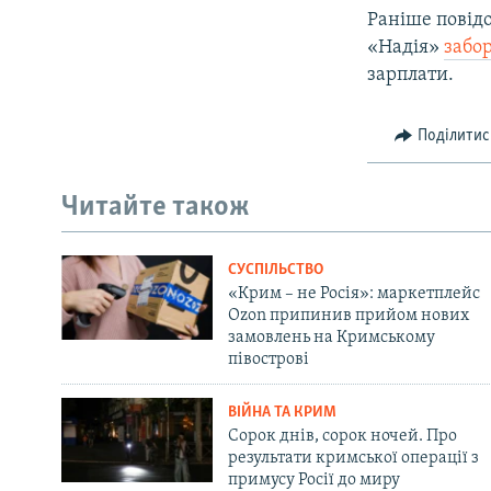
Раніше повід
«Надія»
забо
зарплати.
Поділитис
Читайте також
СУСПІЛЬСТВО
«Крим – не Росія»: маркетплейс
Ozon припинив прийом нових
замовлень на Кримському
півострові
ВІЙНА ТА КРИМ
Сорок днів, сорок ночей. Про
результати кримської операції з
примусу Росії до миру