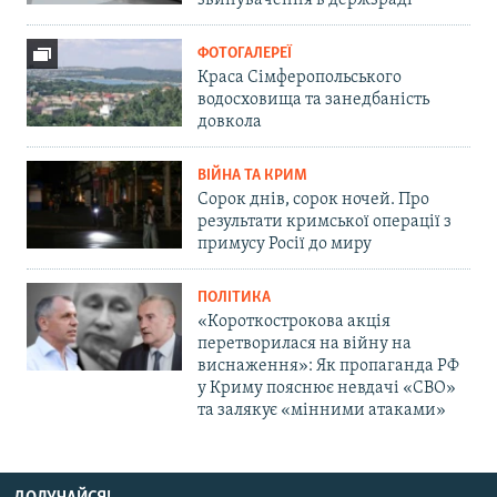
ФОТОГАЛЕРЕЇ
Краса Сімферопольського
водосховища та занедбаність
довкола
ВІЙНА ТА КРИМ
Сорок днів, сорок ночей. Про
результати кримської операції з
примусу Росії до миру
ПОЛІТИКА
«Короткострокова акція
перетворилася на війну на
виснаження»: Як пропаганда РФ
у Криму пояснює невдачі «СВО»
та залякує «мінними атаками»