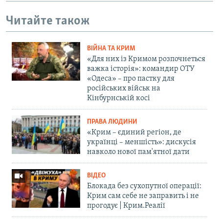
Читайте також
ВІЙНА ТА КРИМ
«Для них із Кримом розпочнеться
важка історія»: командир ОТУ
«Одеса» – про пастку для
російських військ на
Кінбурнській косі
ПРАВА ЛЮДИНИ
«Крим – єдиний регіон, де
українці – меншість»: дискусія
навколо нової пам'ятної дати
ВІДЕО
Блокада без сухопутної операції:
Крим сам себе не заправить і не
прогодує | Крим.Реалії