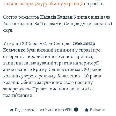
вплине на процедуру обміну українця
на росіян.
Сестра режисера
Наталія
Каплан
5 липня відвідала
його в колонії. За її словами, Сенцов дуже постарів і
схуд.
У серпні 2015 року Олег Сенцов і
Олександр
Кольченко
були визнані винними у справі про
створення терористичного співтовариства,
вчиненні та плануванні терактів на території
анексованого Криму. Сенцов отримав 20 років
колонії суворого режиму, Кольченко – 10 років
колонії. Обидва засуджених свою провину
заперечують. Правозахисники визнали їх
політв’язнями.
Поділитись
Читати без VPN
Follow us