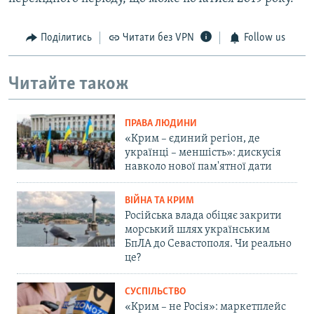
Поділитись
Читати без VPN
Follow us
Читайте також
ПРАВА ЛЮДИНИ
«Крим – єдиний регіон, де
українці – меншість»: дискусія
навколо нової пам'ятної дати
ВІЙНА ТА КРИМ
Російська влада обіцяє закрити
морський шлях українським
БпЛА до Севастополя. Чи реально
це?
СУСПІЛЬСТВО
«Крим – не Росія»: маркетплейс