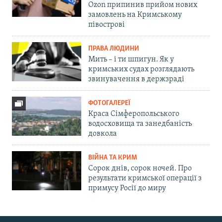
Ozon припинив прийом нових
замовлень на Кримському
півострові
ПРАВА ЛЮДИНИ
Мить – і ти шпигун. Як у
кримських судах розглядають
звинувачення в держзраді
ФОТОГАЛЕРЕЇ
Краса Сімферопольського
водосховища та занедбаність
довкола
ВІЙНА ТА КРИМ
Сорок днів, сорок ночей. Про
результати кримської операції з
примусу Росії до миру