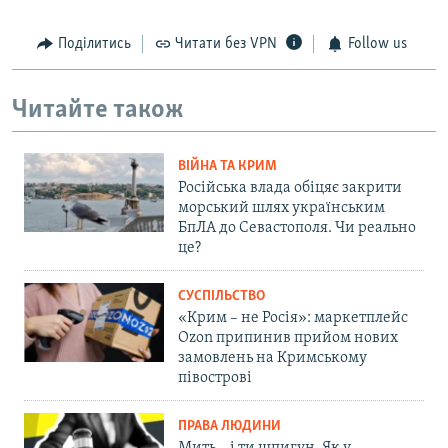
Поділитись
Читати без VPN
Follow us
Читайте також
ВІЙНА ТА КРИМ
Російська влада обіцяє закрити
морський шлях українським
БпЛА до Севастополя. Чи реально
це?
СУСПІЛЬСТВО
«Крим – не Росія»: маркетплейс
Ozon припинив прийом нових
замовлень на Кримському
півострові
ПРАВА ЛЮДИНИ