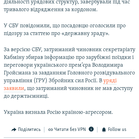
діяльності урядових структур, завербували під час
тривалого відрядження за кордоном.
У СБУ повідомили, що посадовцю оголосили про
підозру за статтею про «державну зраду».
За версією СБУ, затриманий чиновник секретаріату
Кабміну збирав інформацію про зарубіжні поїздки і
переговори українського прем’єра Володимира
Гройсмана за завданням Головного розвідувального
управління (ГРУ) Збройних сил Росії. В
уряді
заявили
, що затриманий чиновник не мав доступу
до держтаємниці.
Україна визнала Росію країною-агресором.
Поділитись
Читати без VPN
Follow us