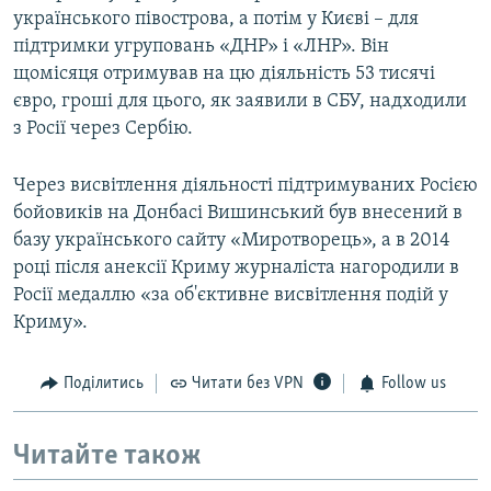
українського півострова, а потім у Києві – для
підтримки угруповань «ДНР» і «ЛНР». Він
щомісяця отримував на цю діяльність 53 тисячі
євро, гроші для цього, як заявили в СБУ, надходили
з Росії через Сербію.
Через висвітлення діяльності підтримуваних Росією
бойовиків на Донбасі Вишинський був внесений в
базу українського сайту «Миротворець», а в 2014
році після анексії Криму журналіста нагородили в
Росії медаллю «за об'єктивне висвітлення подій у
Криму».
Поділитись
Читати без VPN
Follow us
Читайте також