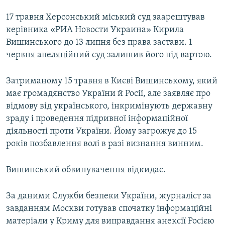
17 травня Херсонський міський суд заарештував
керівника «РИА Новости Украина» Кирила
Вишинського до 13 липня без права застави. 1
червня апеляційний суд залишив його під вартою.
Затриманому 15 травня в Києві Вишинському, який
має громадянство України й Росії, але заявляє про
відмову від українського, інкримінують державну
зраду і проведення підривної інформаційної
діяльності проти України. Йому загрожує до 15
років позбавлення волі в разі визнання винним.
Вишинський обвинувачення відкидає.
За даними Служби безпеки України, журналіст за
завданням Москви готував спочатку інформаційні
матеріали у Криму для виправдання анексії Росією