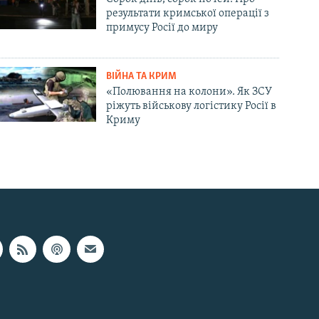
результати кримської операції з
примусу Росії до миру
ВІЙНА ТА КРИМ
«Полювання на колони». Як ЗСУ
ріжуть військову логістику Росії в
Криму