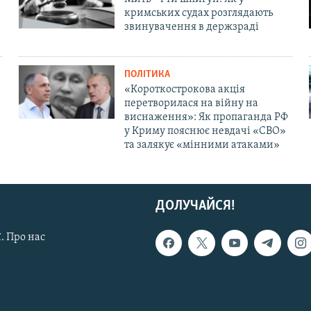
кримських судах розглядають
звинувачення в держзраді
ПОЛІТИКА
«Короткострокова акція
перетворилася на війну на
виснаження»: Як пропаганда РФ
у Криму пояснює невдачі «СВО»
та залякує «мінними атаками»
ДОЛУЧАЙСЯ!
. Про нас