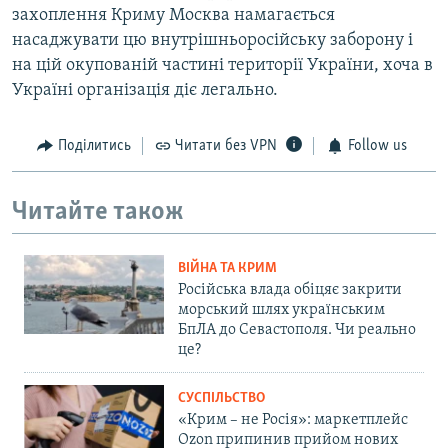
захоплення Криму Москва намагається
насаджувати цю внутрішньоросійську заборону і
на цій окупованій частині території України, хоча в
Україні організація діє легально.
Поділитись
Читати без VPN
Follow us
Читайте також
ВІЙНА ТА КРИМ
Російська влада обіцяє закрити
морський шлях українським
БпЛА до Севастополя. Чи реально
це?
СУСПІЛЬСТВО
«Крим – не Росія»: маркетплейс
Ozon припинив прийом нових