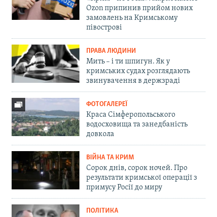
Ozon припинив прийом нових
замовлень на Кримському
півострові
ПРАВА ЛЮДИНИ
Мить – і ти шпигун. Як у
кримських судах розглядають
звинувачення в держзраді
ФОТОГАЛЕРЕЇ
Краса Сімферопольського
водосховища та занедбаність
довкола
ВІЙНА ТА КРИМ
Сорок днів, сорок ночей. Про
результати кримської операції з
примусу Росії до миру
ПОЛІТИКА