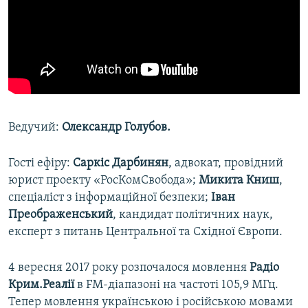
Ведучий:
Олександр Голубов.
Гості ефіру:
Саркіс Дарбинян
, адвокат, провідний
юрист проекту «РосКомСвобода»;
Микита Книш
,
спеціаліст з інформаційної безпеки;
Іван
Преображенський
, кандидат політичних наук,
експерт з питань Центральної та Східної Європи.
4 вересня 2017 року розпочалося мовлення
Радіо
Крим.Реалії
в FM-діапазоні на частоті 105,9 МГц.
Тепер мовлення українською і російською мовами