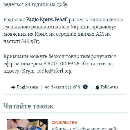
ведеться 24 години на добу.
Водночас
Радіо Крим.Реалії
разом із Національною
суспільною радіокомпанією України продовжує
мовлення на Крим на середніх хвилях АМ на
частоті 549 кГц.
Кримчани можуть безкоштовно телефонувати в
ефір за номером 8 800 100 69 26 або писати на
адресу: Krym_radio@rferl.org
Поділитись
Читати без VPN
Follow us
Читайте також
СУСПІЛЬСТВО
«Крим – не Росія»: маркетплейс