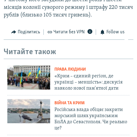
місяців колонії суворого режиму і штрафу 220 тисяч
рублів (близько 105 тисяч гривень).
Поділитись
Читати без VPN
Follow us
Читайте також
ПРАВА ЛЮДИНИ
«Крим – єдиний регіон, де
українці – меншість»: дискусія
навколо нової пам'ятної дати
ВІЙНА ТА КРИМ
Російська влада обіцяє закрити
морський шлях українським
БпЛА до Севастополя. Чи реально
це?