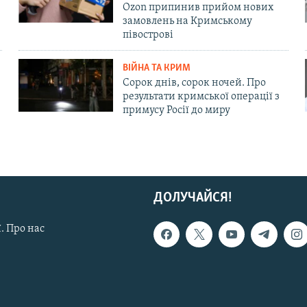
Ozon припинив прийом нових
замовлень на Кримському
півострові
ВІЙНА ТА КРИМ
Сорок днів, сорок ночей. Про
результати кримської операції з
примусу Росії до миру
ДОЛУЧАЙСЯ!
. Про нас