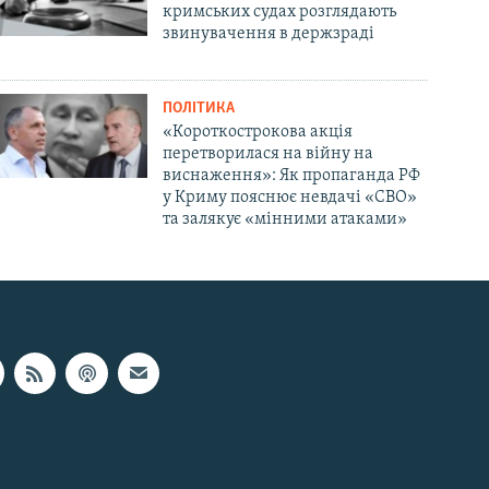
кримських судах розглядають
звинувачення в держзраді
ПОЛІТИКА
«Короткострокова акція
перетворилася на війну на
виснаження»: Як пропаганда РФ
у Криму пояснює невдачі «СВО»
та залякує «мінними атаками»