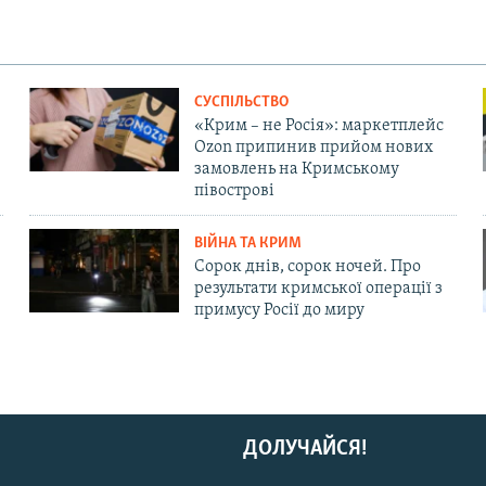
СУСПІЛЬСТВО
«Крим – не Росія»: маркетплейс
Ozon припинив прийом нових
замовлень на Кримському
півострові
ВІЙНА ТА КРИМ
Сорок днів, сорок ночей. Про
результати кримської операції з
примусу Росії до миру
ДОЛУЧАЙСЯ!