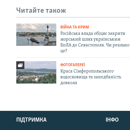
Читайте також
ВІЙНА ТА КРИМ
Російська влада обіцяє закрити
морський шлях українським
БпЛА до Севастополя. Чи реально
це?
ФОТОГАЛЕРЕЇ
Краса Сімферопольського
водосховища та занедбаність
довкола
Русский
ПІДТРИМКА
ІНФО
Qırımtatar